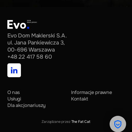
Evo
Dom
Maklerski
S.A.
ul. Jana Pankiewicza 3,
00-696 Warszawa
+48 22 417 58 60
O nas
Informacje prawne
Usługi
Kontakt
Dla akcjonariuszy
Zarządzane przez
The Fat Cat